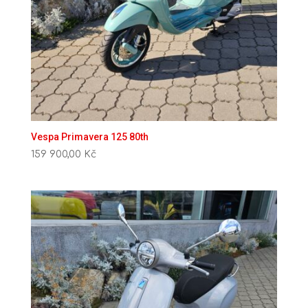
Vespa Primavera 125 80th
159 900,00
Kč