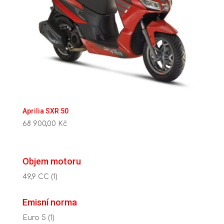
Aprilia SXR 50
68 900,00
Kč
Objem motoru
49,9 CC
(1)
Emisní norma
Euro 5
(1)