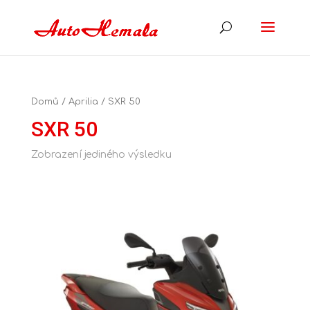
Domů
/
Aprilia
/ SXR 50
SXR 50
Zobrazení jediného výsledku